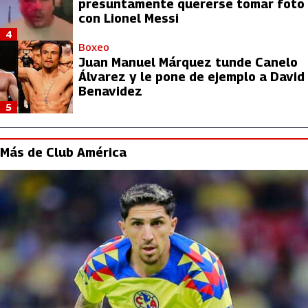
presuntamente quererse tomar foto
con Lionel Messi
4
Boxeo
Juan Manuel Márquez tunde Canelo
Álvarez y le pone de ejemplo a David
Benavidez
5
Más de Club América