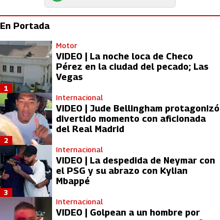
En Portada
Motor
VIDEO | La noche loca de Checo
Pérez en la ciudad del pecado; Las
Vegas
1
Internacional
VIDEO | Jude Bellingham protagonizó
divertido momento con aficionada
del Real Madrid
2
Internacional
VIDEO | La despedida de Neymar con
el PSG y su abrazo con Kylian
Mbappé
3
Internacional
VIDEO | Golpean a un hombre por