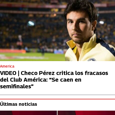
America
VIDEO | Checo Pérez critica los fracasos
del Club América: “Se caen en
semifinales”
Últimas noticias