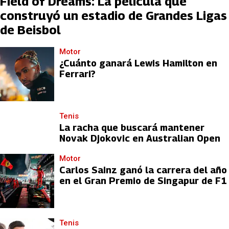
Field of Dreams: La película que
construyó un estadio de Grandes Ligas
de Beisbol
Motor
¿Cuánto ganará Lewis Hamilton en
Ferrari?
Tenis
La racha que buscará mantener
Novak Djokovic en Australian Open
Motor
Carlos Sainz ganó la carrera del año
en el Gran Premio de Singapur de F1
Tenis