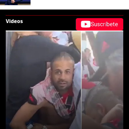
Videos
Suscríbete
abre en nueva pestaña