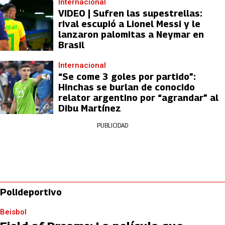
Internacional
VIDEO | Sufren las supestrellas:
rival escupió a Lionel Messi y le
lanzaron palomitas a Neymar en
Brasil
Internacional
“Se come 3 goles por partido”:
Hinchas se burlan de conocido
relator argentino por “agrandar” al
Dibu Martínez
PUBLICIDAD
Polideportivo
Beisbol