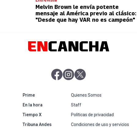
Melvin Brown le envía potente
mensaje al América previo al clásico:
"Desde que hay VAR no es campeón"
abre en nueva pestaña
abre en nueva pestaña
abre en nueva pestaña
abre en nueva pestaña
Prime
Quienes Somos
abre en nueva pestaña
En la hora
Staff
abre en nueva pestaña
Tiempo X
Políticas de privacidad
abre en nueva pestaña
Tribuna Andes
Condiciones de uso y servicios