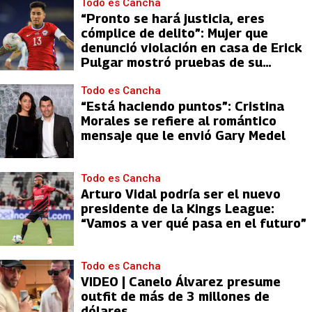
Todo es Cancha
“Pronto se hará justicia, eres
cómplice de delito”: Mujer que
denunció violación en casa de Erick
Pulgar mostró pruebas de su
acusación
Todo es Cancha
“Está haciendo puntos”: Cristina
Morales se refiere al romántico
mensaje que le envió Gary Medel
Todo es Cancha
Arturo Vidal podría ser el nuevo
presidente de la Kings League:
“Vamos a ver qué pasa en el futuro”
Todo es Cancha
VIDEO | Canelo Álvarez presume
outfit de más de 3 millones de
dólares