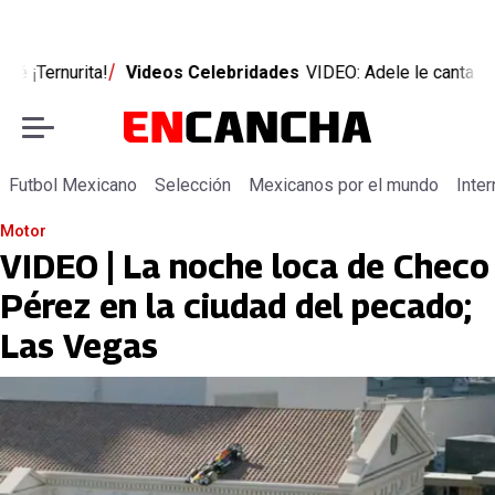
os Celebridades
VIDEO: Adele le canta las mañanitas a fan mexi
Futbol Mexicano
Selección
Mexicanos por el mundo
Inter
Motor
VIDEO | La noche loca de Checo
Pérez en la ciudad del pecado;
Las Vegas