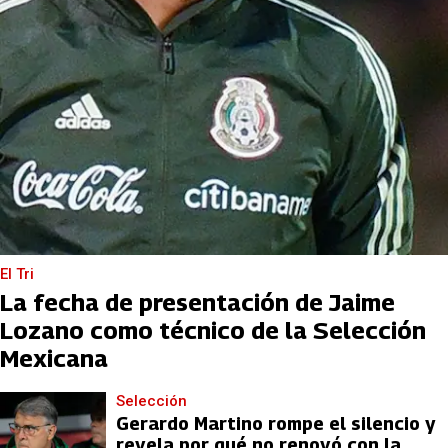
El Tri
La fecha de presentación de Jaime
Lozano como técnico de la Selección
Mexicana
Selección
Gerardo Martino rompe el silencio y
revela por qué no renovó con la