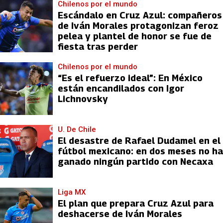
Chilenos por el mundo
Escándalo en Cruz Azul: compañeros
de Iván Morales protagonizan feroz
pelea y plantel de honor se fue de
fiesta tras perder
Chilenos por el mundo
“Es el refuerzo ideal”: En México
están encandilados con Igor
Lichnovsky
U. De Chile
El desastre de Rafael Dudamel en el
fútbol mexicano: en dos meses no ha
ganado ningún partido con Necaxa
Liga MX
El plan que prepara Cruz Azul para
deshacerse de Iván Morales