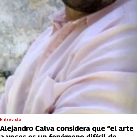
Entrevista
Alejandro Calva considera que “el arte
a veces es un fenómeno difícil de