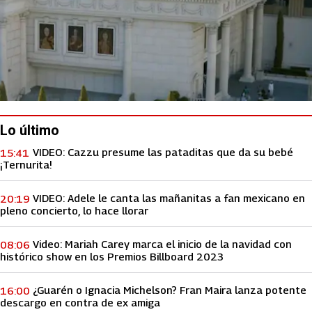
Lo último
VIDEO: Cazzu presume las pataditas que da su bebé
15:41
¡Ternurita!
VIDEO: Adele le canta las mañanitas a fan mexicano en
20:19
pleno concierto, lo hace llorar
Video: Mariah Carey marca el inicio de la navidad con
08:06
histórico show en los Premios Billboard 2023
¿Guarén o Ignacia Michelson? Fran Maira lanza potente
16:00
descargo en contra de ex amiga