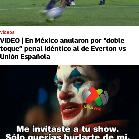
Videos
VIDEO | En México anularon por “doble
toque” penal idéntico al de Everton vs
Unión Española