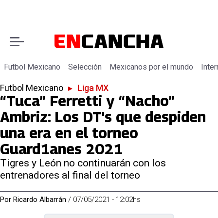
Futbol Mexicano
Selección
Mexicanos por el mundo
Inter
Futbol Mexicano
▸
Liga MX
“Tuca” Ferretti y “Nacho”
Ambriz: Los DT's que despiden
una era en el torneo
Guard1anes 2021
Tigres y León no continuarán con los
entrenadores al final del torneo
Por
Ricardo Albarrán
/
07/05/2021 - 12:02hs