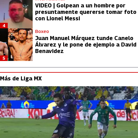
VIDEO | Golpean a un hombre por
presuntamente quererse tomar foto
con Lionel Messi
4
Boxeo
Juan Manuel Márquez tunde Canelo
Álvarez y le pone de ejemplo a David
Benavidez
5
Más de Liga MX