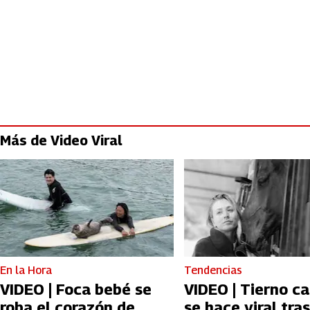
Más de Video Viral
En la Hora
Tendencias
VIDEO | Foca bebé se
VIDEO | Tierno ca
roba el corazón de
se hace viral tras