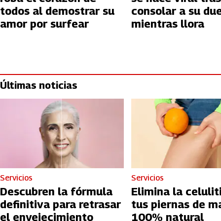
todos al demostrar su
consolar a su du
amor por surfear
mientras llora
Últimas noticias
Servicios
Servicios
Descubren la fórmula
Elimina la celulit
definitiva para retrasar
tus piernas de m
el envejecimiento
100% natural