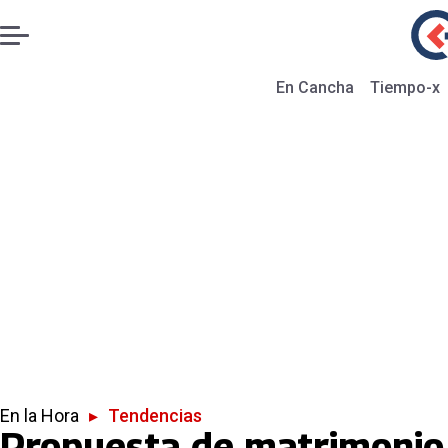
En Cancha
Tiempo-x
En la Hora
▸
Tendencias
Propuesta de matrimonio 