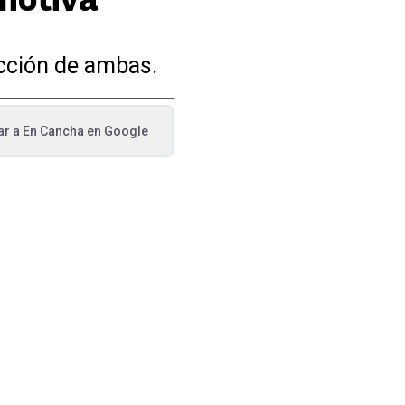
acción de ambas.
ar a
En Cancha
en Google
va pestaña