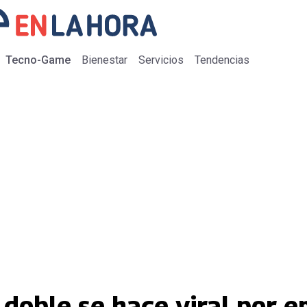
Tecno-Game
Bienestar
Servicios
Tendencias
doble se hace viral por e