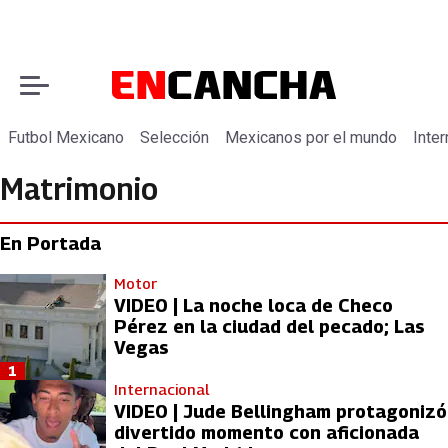
Futbol Mexicano
Selección
Mexicanos por el mundo
Inter
Matrimonio
En Portada
Motor
VIDEO | La noche loca de Checo
Pérez en la ciudad del pecado; Las
Vegas
1
Internacional
VIDEO | Jude Bellingham protagonizó
divertido momento con aficionada