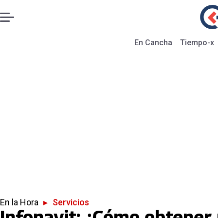
En Cancha
Tiempo-x
En la Hora
▸
Servicios
Infonavit: ¿Cómo obtener 