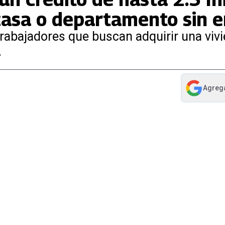
casa o departamento sin 
trabajadores que buscan adquirir una vivi
.
Agreg
abre en nue