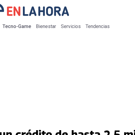
Tecno-Game
Bienestar
Servicios
Tendencias
un crédito de hasta 2.5 m