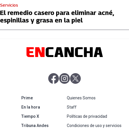
Servicios
El remedio casero para eliminar acné,
espinillas y grasa en la piel
abre en nueva pestaña
abre en nueva pestaña
abre en nueva pestaña
abre en nueva pestaña
Prime
Quienes Somos
abre en nueva pestaña
En la hora
Staff
abre en nueva pestaña
Tiempo X
Políticas de privacidad
abre en nueva pestaña
Tribuna Andes
Condiciones de uso y servicios