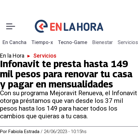
En Cancha
Tiempo-x
Tecno-Game
Bienestar
Servicios
En la Hora
▸
Servicios
Infonavit te presta hasta 149
mil pesos para renovar tu casa
y pagar en mensualidades
Con su programa Mejoravit Renueva, el Infonavit
otorga préstamos que van desde los 37 mil
pesos hasta los 149 para hacer todos los
cambios que quieras a tu casa.
Por
Fabiola Estrada
/
24/06/2023 - 10:15hs