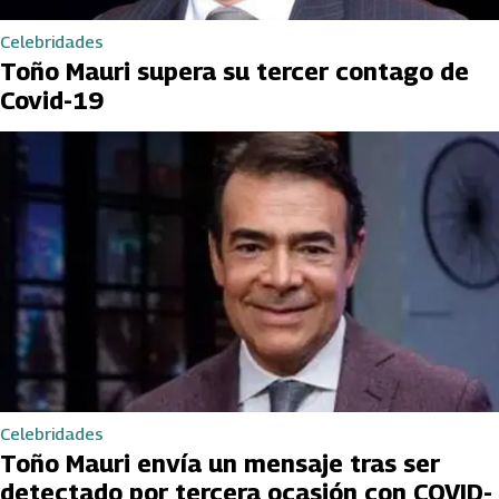
Celebridades
Toño Mauri supera su tercer contago de
Covid-19
Celebridades
Toño Mauri envía un mensaje tras ser
detectado por tercera ocasión con COVID-