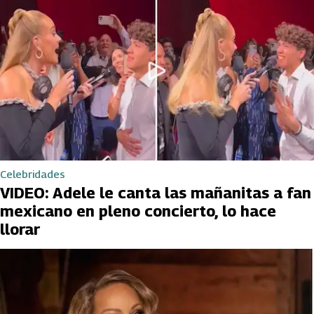
Celebridades
VIDEO: Adele le canta las mañanitas a fan
mexicano en pleno concierto, lo hace
llorar