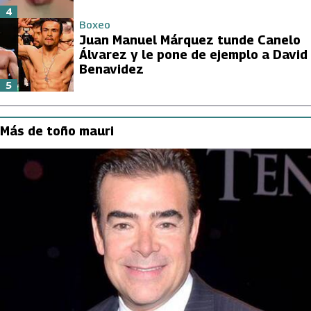
4
Boxeo
Juan Manuel Márquez tunde Canelo
Álvarez y le pone de ejemplo a David
Benavidez
5
Más de toño mauri