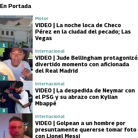
En Portada
Motor
VIDEO | La noche loca de Checo
Pérez en la ciudad del pecado; Las
Vegas
1
Internacional
VIDEO | Jude Bellingham protagonizó
divertido momento con aficionada
del Real Madrid
2
Internacional
VIDEO | La despedida de Neymar con
el PSG y su abrazo con Kylian
Mbappé
3
Internacional
VIDEO | Golpean a un hombre por
presuntamente quererse tomar foto
con Lionel Messi