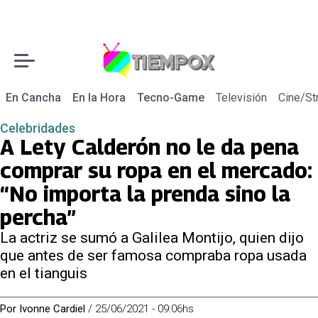
En Cancha
En la Hora
Tecno-Game
Televisión
Cine/St
Celebridades
A Lety Calderón no le da pena
comprar su ropa en el mercado:
“No importa la prenda sino la
percha”
La actriz se sumó a Galilea Montijo, quien dijo
que antes de ser famosa compraba ropa usada
en el tianguis
Por
Ivonne Cardiel
/
25/06/2021 - 09:06hs