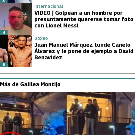
3
Internacional
VIDEO | Golpean a un hombre por
presuntamente quererse tomar foto
con Lionel Messi
4
Boxeo
Juan Manuel Márquez tunde Canelo
Álvarez y le pone de ejemplo a David
Benavidez
5
Más de Galilea Montijo