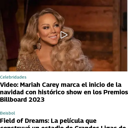
Celebridades
Video: Mariah Carey marca el inicio de la
navidad con histórico show en los Premios
Billboard 2023
Beisbol
Field of Dreams: La película que
construyó un estadio de Grandes Ligas de