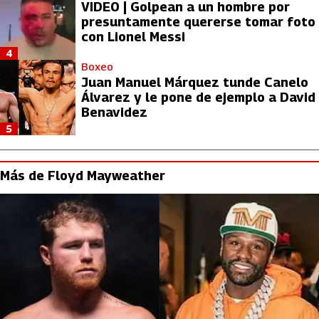
VIDEO | Golpean a un hombre por
presuntamente quererse tomar foto
con Lionel Messi
4
Boxeo
Juan Manuel Márquez tunde Canelo
Álvarez y le pone de ejemplo a David
Benavidez
5
Más de Floyd Mayweather