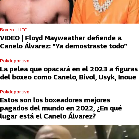
Boxeo - UFC
VIDEO | Floyd Mayweather defiende a
Canelo Álvarez: “Ya demostraste todo”
Polideportivo
La pelea que opacará en el 2023 a figuras
del boxeo como Canelo, Bivol, Usyk, Inoue
Polideportivo
Estos son los boxeadores mejores
pagados del mundo en 2022, ¿En qué
lugar está el Canelo Álvarez?