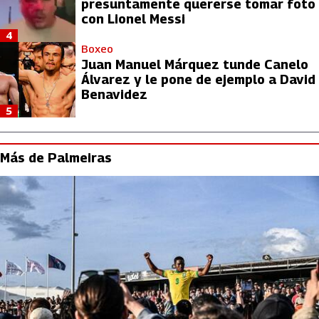
presuntamente quererse tomar foto
con Lionel Messi
4
Boxeo
Juan Manuel Márquez tunde Canelo
Álvarez y le pone de ejemplo a David
Benavidez
5
Más de Palmeiras