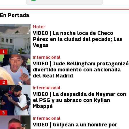
En Portada
Motor
VIDEO | La noche loca de Checo
Pérez en la ciudad del pecado; Las
Vegas
1
Internacional
VIDEO | Jude Bellingham protagonizó
divertido momento con aficionada
del Real Madrid
2
Internacional
VIDEO | La despedida de Neymar con
el PSG y su abrazo con Kylian
Mbappé
3
Internacional
VIDEO | Golpean a un hombre por