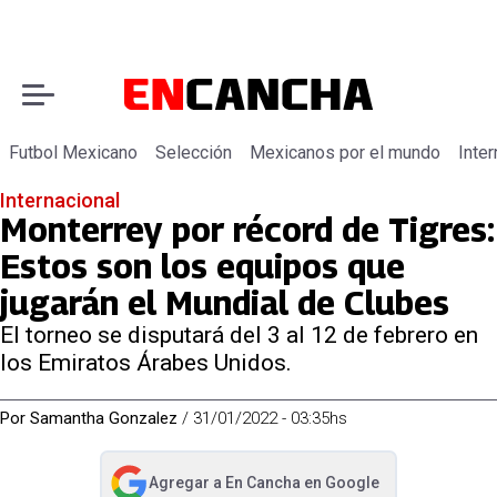
Futbol Mexicano
Selección
Mexicanos por el mundo
Inter
Internacional
Monterrey por récord de Tigres:
Estos son los equipos que
jugarán el Mundial de Clubes
El torneo se disputará del 3 al 12 de febrero en
los Emiratos Árabes Unidos.
Por
Samantha Gonzalez
/
31/01/2022 - 03:35hs
Agregar a
En Cancha
en Google
abre en nueva pestaña