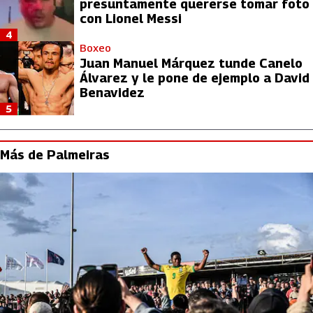
presuntamente quererse tomar foto
con Lionel Messi
4
Boxeo
Juan Manuel Márquez tunde Canelo
Álvarez y le pone de ejemplo a David
Benavidez
5
Más de Palmeiras