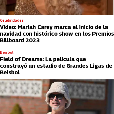
Celebridades
Video: Mariah Carey marca el inicio de la
navidad con histórico show en los Premios
Billboard 2023
Beisbol
Field of Dreams: La película que
construyó un estadio de Grandes Ligas de
Beisbol