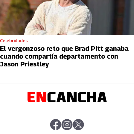
Celebridades
El vergonzoso reto que Brad Pitt ganaba
cuando compartía departamento con
Jason Priestley
abre en nueva pestaña
abre en nueva pestaña
abre en nueva pestaña