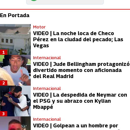
En Portada
Motor
VIDEO | La noche loca de Checo
Pérez en la ciudad del pecado; Las
Vegas
1
Internacional
VIDEO | Jude Bellingham protagonizó
divertido momento con aficionada
del Real Madrid
2
Internacional
VIDEO | La despedida de Neymar con
el PSG y su abrazo con Kylian
Mbappé
3
Internacional
VIDEO | Golpean a un hombre por