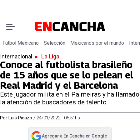
Futbol Mexicano
Selección
Mexicanos por el mundo
Inter
Internacional
▸
La Liga
Conoce al futbolista brasileño
de 15 años que se lo pelean el
Real Madrid y el Barcelona
Este jugador milita en el Palmeiras y ha llamado
la atención de buscadores de talento.
Por
Luis Picazo
/
24/01/2022 - 05:51hs
Agregar a
En Cancha
en Google
abre en nueva pestaña