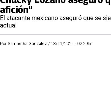
afición”
El atacante mexicano aseguró que se sien
actual
Por
Samantha Gonzalez
/
18/11/2021 - 02:29hs