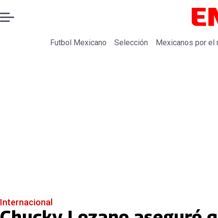
Futbol Mexicano
Selección
Mexicanos por el
Internacional
Chucky Lozano aseguró qu