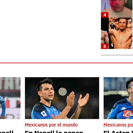
4
5
Mexicanos por el mundo
Mexicanos po