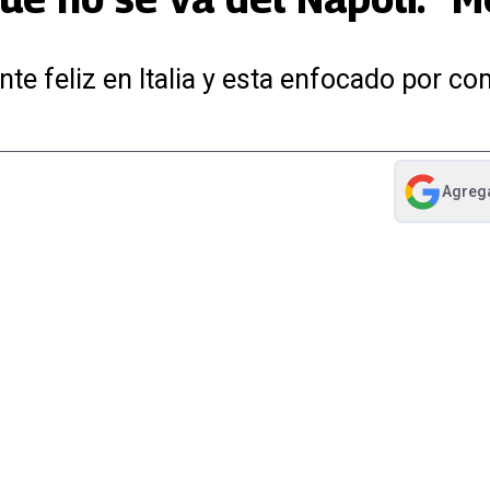
te feliz en Italia y esta enfocado por co
Agreg
abre en nue