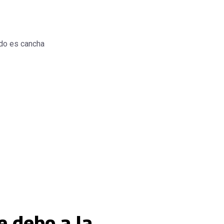
do es cancha
e debo a la