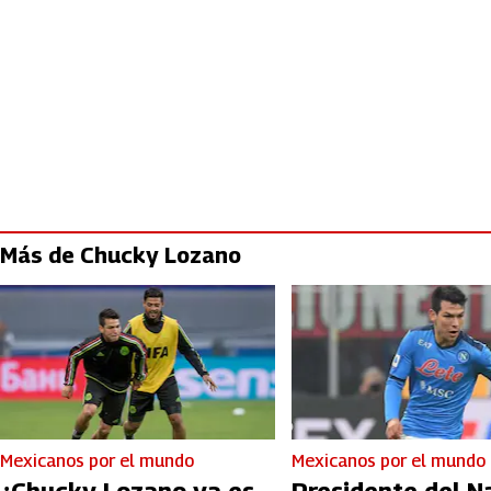
Más de Chucky Lozano
Mexicanos por el mundo
Mexicanos por el mundo