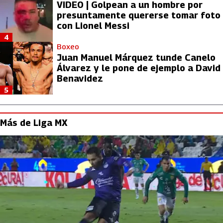
VIDEO | Golpean a un hombre por
presuntamente quererse tomar foto
con Lionel Messi
4
Boxeo
Juan Manuel Márquez tunde Canelo
Álvarez y le pone de ejemplo a David
Benavidez
5
Más de Liga MX