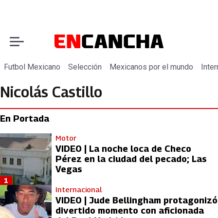
Futbol Mexicano
Selección
Mexicanos por el mundo
Inter
Nicolás Castillo
En Portada
Motor
VIDEO | La noche loca de Checo
Pérez en la ciudad del pecado; Las
Vegas
1
Internacional
VIDEO | Jude Bellingham protagonizó
divertido momento con aficionada