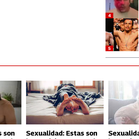
4
5
s son
Sexualidad: Estas son
Sexualida