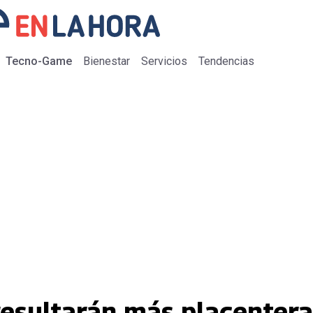
Tecno-Game
Bienestar
Servicios
Tendencias
resultarán más placentera