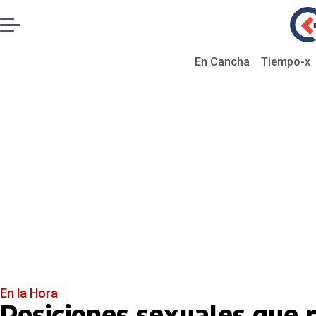
En Cancha
Tiempo-x
En la Hora
Posiciones sexuales que 