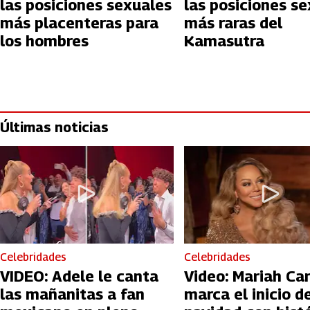
las posiciones sexuales
las posiciones s
más placenteras para
más raras del
los hombres
Kamasutra
Últimas noticias
Celebridades
Celebridades
VIDEO: Adele le canta
Video: Mariah Ca
las mañanitas a fan
marca el inicio de