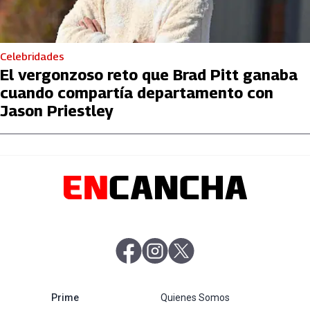
Celebridades
El vergonzoso reto que Brad Pitt ganaba
cuando compartía departamento con
Jason Priestley
abre en nueva pestaña
abre en nueva pestaña
abre en nueva pestaña
abre en nueva pestaña
Prime
Quienes Somos