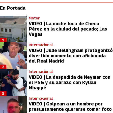
En Portada
Motor
VIDEO | La noche loca de Checo
Pérez en la ciudad del pecado; Las
Vegas
1
Internacional
VIDEO | Jude Bellingham protagonizó
divertido momento con aficionada
del Real Madrid
2
Internacional
VIDEO | La despedida de Neymar con
el PSG y su abrazo con Kylian
Mbappé
3
Internacional
VIDEO | Golpean a un hombre por
presuntamente quererse tomar foto