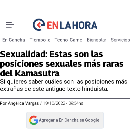
En Cancha
Tiempo-x
Tecno-Game
Bienestar
Servicios
Sexualidad: Estas son las
posiciones sexuales más raras
del Kamasutra
Si quieres saber cuáles son las posiciones más
extrañas de este antiguo texto hinduista.
Por
Angélica Vargas
/
19/10/2022 - 09:34hs
Agregar a
En Cancha
en Google
abre en nueva pestaña