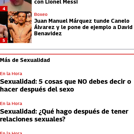
con Lionel Messi
4
Boxeo
Juan Manuel Márquez tunde Canelo
Álvarez y le pone de ejemplo a David
Benavidez
5
Más de Sexualidad
En la Hora
Sexualidad: 5 cosas que NO debes decir o
hacer después del sexo
En la Hora
Sexualidad: ¿Qué hago después de tener
relaciones sexuales?
En la Hora