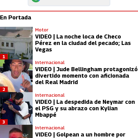
En Portada
Motor
VIDEO | La noche loca de Checo
Pérez en la ciudad del pecado; Las
Vegas
1
Internacional
VIDEO | Jude Bellingham protagonizó
divertido momento con aficionada
del Real Madrid
2
Internacional
VIDEO | La despedida de Neymar con
el PSG y su abrazo con Kylian
Mbappé
3
Internacional
VIDEO | Golpean a un hombre por