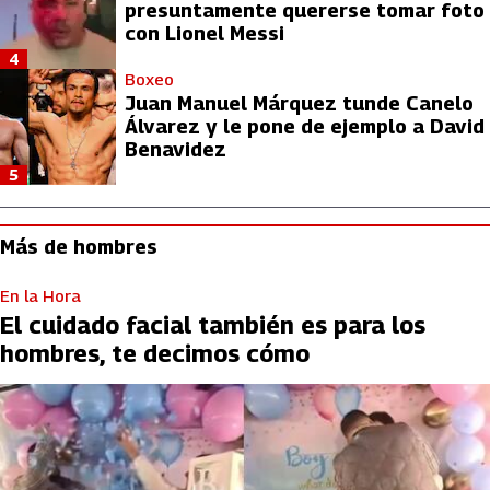
presuntamente quererse tomar foto
con Lionel Messi
4
Boxeo
Juan Manuel Márquez tunde Canelo
Álvarez y le pone de ejemplo a David
Benavidez
5
Más de hombres
En la Hora
El cuidado facial también es para los
hombres, te decimos cómo