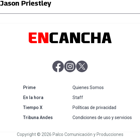
Jason Priestley
abre en nueva pestaña
abre en nueva pestaña
abre en nueva pestaña
abre en nueva pestaña
Prime
Quienes Somos
abre en nueva pestaña
En la hora
Staff
abre en nueva pestaña
Tiempo X
Políticas de privacidad
abre en nueva pestaña
Tribuna Andes
Condiciones de uso y servicios
Copyright © 2026 Palco Comunicación y Producciones