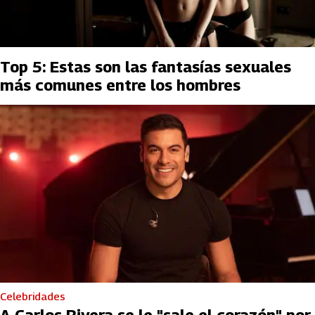
Top 5: Estas son las fantasías sexuales
más comunes entre los hombres
Celebridades
A Carlos Rivera se le "sale el corazón" por