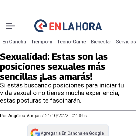
En Cancha
Tiempo-x
Tecno-Game
Bienestar
Servicios
Sexualidad: Estas son las
posiciones sexuales más
sencillas ¡Las amarás!
Si estás buscando posiciones para iniciar tu
vida sexual o no tienes mucha experiencia,
estas posturas te fascinarán.
Por
Angélica Vargas
/
24/10/2022 - 02:05hs
Agregar a
En Cancha
en Google
abre en nueva pestaña