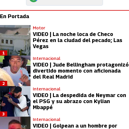
En Portada
Motor
VIDEO | La noche loca de Checo
Pérez en la ciudad del pecado; Las
Vegas
1
Internacional
VIDEO | Jude Bellingham protagonizó
divertido momento con aficionada
del Real Madrid
2
Internacional
VIDEO | La despedida de Neymar con
el PSG y su abrazo con Kylian
Mbappé
3
Internacional
VIDEO | Golpean a un hombre por