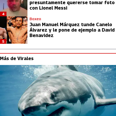
presuntamente quererse tomar foto
con Lionel Messi
4
Boxeo
Juan Manuel Márquez tunde Canelo
Álvarez y le pone de ejemplo a David
Benavidez
5
Más de Virales