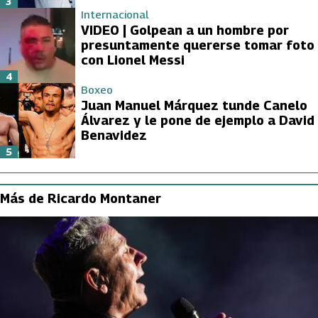
3
Internacional
VIDEO | Golpean a un hombre por
presuntamente quererse tomar foto
con Lionel Messi
4
Boxeo
Juan Manuel Márquez tunde Canelo
Álvarez y le pone de ejemplo a David
Benavidez
5
Más de Ricardo Montaner