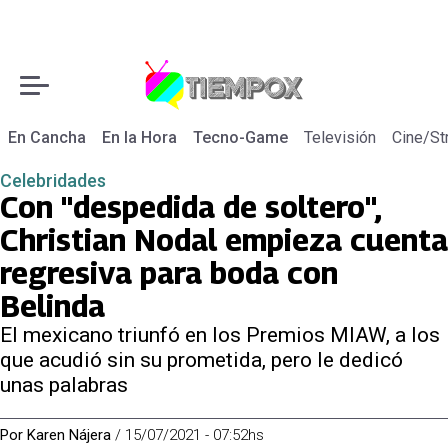
En Cancha
En la Hora
Tecno-Game
Televisión
Cine/St
Celebridades
Con "despedida de soltero",
Christian Nodal empieza cuenta
regresiva para boda con
Belinda
El mexicano triunfó en los Premios MIAW, a los
que acudió sin su prometida, pero le dedicó
unas palabras
Por
Karen Nájera
/
15/07/2021 - 07:52hs