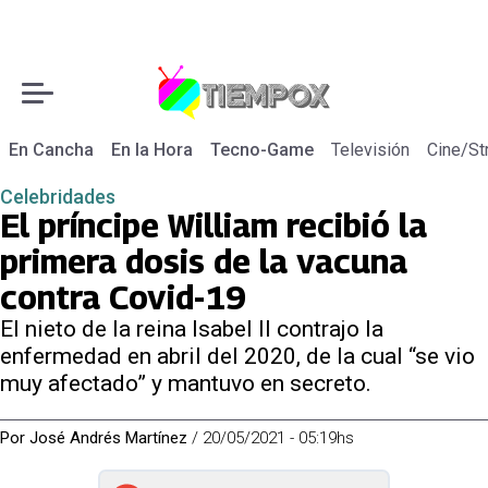
En Cancha
En la Hora
Tecno-Game
Televisión
Cine/St
Celebridades
El príncipe William recibió la
primera dosis de la vacuna
contra Covid-19
El nieto de la reina Isabel II contrajo la
enfermedad en abril del 2020, de la cual “se vio
muy afectado” y mantuvo en secreto.
Por
José Andrés Martínez
/
20/05/2021 - 05:19hs