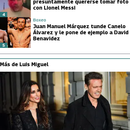
presuntamente quererse tomar foto
con Lionel Messi
4
Boxeo
Juan Manuel Márquez tunde Canelo
Álvarez y le pone de ejemplo a David
Benavidez
5
Más de Luis Miguel