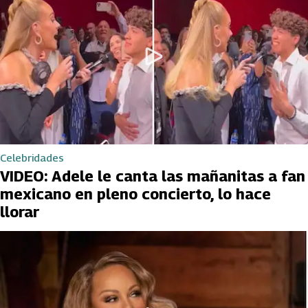
Celebridades
VIDEO: Adele le canta las mañanitas a fan
mexicano en pleno concierto, lo hace
llorar