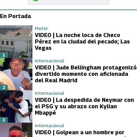
En Portada
Motor
VIDEO | La noche loca de Checo
Pérez en la ciudad del pecado; Las
Vegas
1
Internacional
VIDEO | Jude Bellingham protagonizó
divertido momento con aficionada
del Real Madrid
2
Internacional
VIDEO | La despedida de Neymar con
el PSG y su abrazo con Kylian
Mbappé
3
Internacional
VIDEO | Golpean a un hombre por