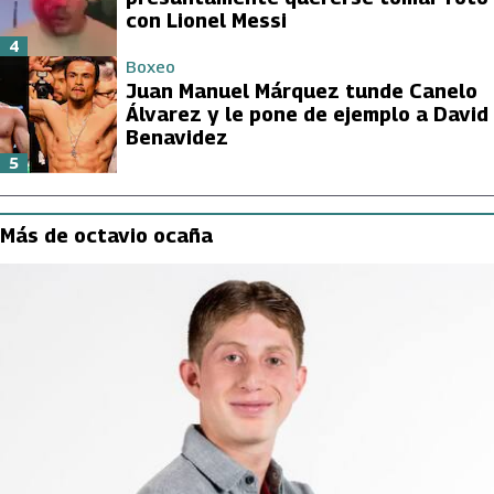
con Lionel Messi
4
Boxeo
Juan Manuel Márquez tunde Canelo
Álvarez y le pone de ejemplo a David
Benavidez
5
Más de octavio ocaña