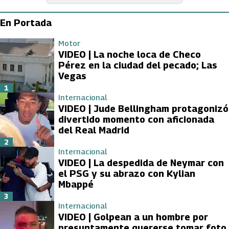
En Portada
Motor
VIDEO | La noche loca de Checo
Pérez en la ciudad del pecado; Las
Vegas
1
Internacional
VIDEO | Jude Bellingham protagonizó
divertido momento con aficionada
del Real Madrid
2
Internacional
VIDEO | La despedida de Neymar con
el PSG y su abrazo con Kylian
Mbappé
3
Internacional
VIDEO | Golpean a un hombre por
presuntamente quererse tomar foto