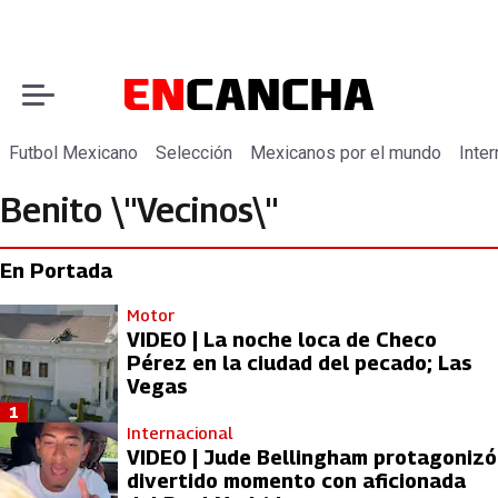
Futbol Mexicano
Selección
Mexicanos por el mundo
Inter
Benito \"Vecinos\"
En Portada
Motor
VIDEO | La noche loca de Checo
Pérez en la ciudad del pecado; Las
Vegas
1
Internacional
VIDEO | Jude Bellingham protagonizó
divertido momento con aficionada