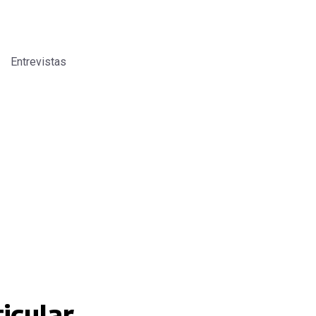
Entrevistas
icular