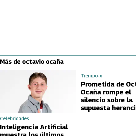
Más de octavio ocaña
Tiempo-x
Prometida de Oc
Ocaña rompe el
silencio sobre la
supuesta herenci
actor a su hijo
Celebridades
Inteligencia Artificial
muestra los últimos