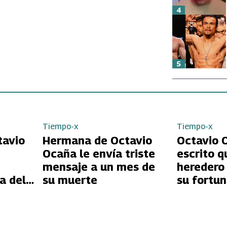
4
5
Tiempo-x
Tiempo-x
tavio
Hermana de Octavio
Octavio 
Ocaña le envía triste
escrito q
mensaje a un mes de
heredero
a del
su muerte
su fortu