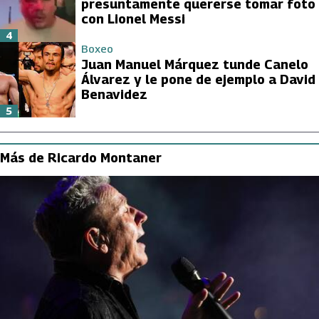
presuntamente quererse tomar foto
con Lionel Messi
4
Boxeo
Juan Manuel Márquez tunde Canelo
Álvarez y le pone de ejemplo a David
Benavidez
5
Más de Ricardo Montaner