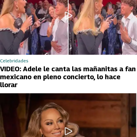
Celebridades
VIDEO: Adele le canta las mañanitas a fan
mexicano en pleno concierto, lo hace
llorar