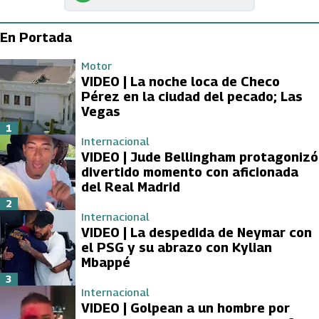
En Portada
Motor
VIDEO | La noche loca de Checo
Pérez en la ciudad del pecado; Las
Vegas
1
Internacional
VIDEO | Jude Bellingham protagonizó
divertido momento con aficionada
del Real Madrid
2
Internacional
VIDEO | La despedida de Neymar con
el PSG y su abrazo con Kylian
Mbappé
3
Internacional
VIDEO | Golpean a un hombre por