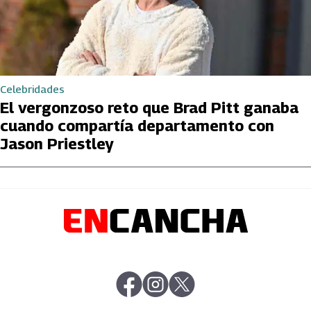
Celebridades
El vergonzoso reto que Brad Pitt ganaba
cuando compartía departamento con
Jason Priestley
abre en nueva pestaña
abre en nueva pestaña
abre en nueva pestaña