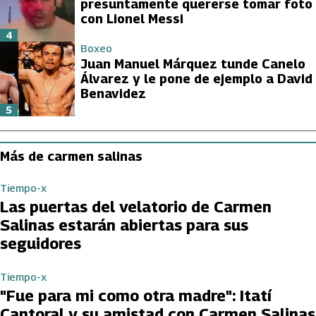
presuntamente quererse tomar foto
con Lionel Messi
4
Boxeo
Juan Manuel Márquez tunde Canelo
Álvarez y le pone de ejemplo a David
Benavidez
5
Más de carmen salinas
Tiempo-x
Las puertas del velatorio de Carmen
Salinas estarán abiertas para sus
seguidores
Tiempo-x
"Fue para mi como otra madre": Itatí
Cantoral y su amistad con Carmen Salinas