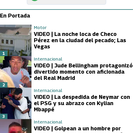
En Portada
Motor
VIDEO | La noche loca de Checo
Pérez en la ciudad del pecado; Las
Vegas
1
Internacional
VIDEO | Jude Bellingham protagonizó
divertido momento con aficionada
del Real Madrid
2
Internacional
VIDEO | La despedida de Neymar con
el PSG y su abrazo con Kylian
Mbappé
3
Internacional
VIDEO | Golpean a un hombre por