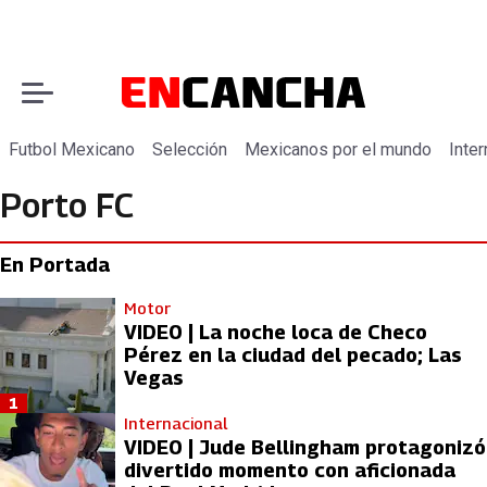
Futbol Mexicano
Selección
Mexicanos por el mundo
Inter
Porto FC
En Portada
Motor
VIDEO | La noche loca de Checo
Pérez en la ciudad del pecado; Las
Vegas
1
Internacional
VIDEO | Jude Bellingham protagonizó
divertido momento con aficionada