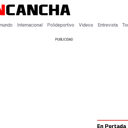
 mundo
Internacional
Polideportivo
Videos
Entrevista
To
PUBLICIDAD
En Portada