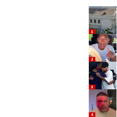
1
2
3
4