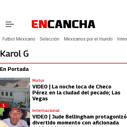
Futbol Mexicano
Selección
Mexicanos por el mundo
Inter
Karol G
En Portada
Motor
VIDEO | La noche loca de Checo
Pérez en la ciudad del pecado; Las
Vegas
1
Internacional
VIDEO | Jude Bellingham protagonizó
divertido momento con aficionada