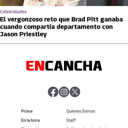
Celebridades
El vergonzoso reto que Brad Pitt ganaba
cuando compartía departamento con
Jason Priestley
abre en nueva pestaña
abre en nueva pestaña
abre en nueva pestaña
abre en nueva pestaña
Prime
Quienes Somos
abre en nueva pestaña
En la hora
Staff