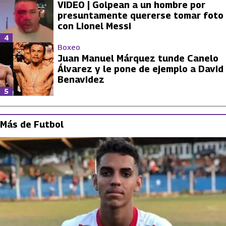
VIDEO | Golpean a un hombre por
presuntamente quererse tomar foto
con Lionel Messi
4
Boxeo
Juan Manuel Márquez tunde Canelo
Álvarez y le pone de ejemplo a David
Benavidez
5
Más de Futbol