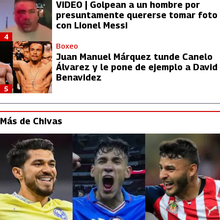
VIDEO | Golpean a un hombre por
presuntamente quererse tomar foto
con Lionel Messi
4
Boxeo
Juan Manuel Márquez tunde Canelo
Álvarez y le pone de ejemplo a David
Benavidez
5
Más de Chivas