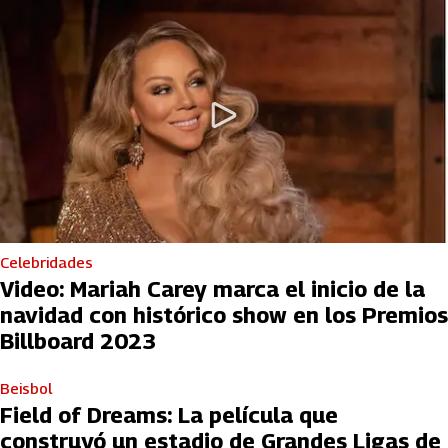
Celebridades
Video: Mariah Carey marca el inicio de la
navidad con histórico show en los Premios
Billboard 2023
Beisbol
Field of Dreams: La película que
construyó un estadio de Grandes Ligas de