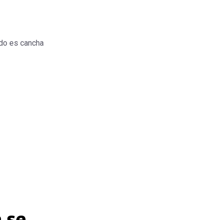
do es cancha
 se