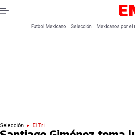
Futbol Mexicano
Selección
Mexicanos por el
Selección
▸
El Tri
Santiago Giménez toma lu