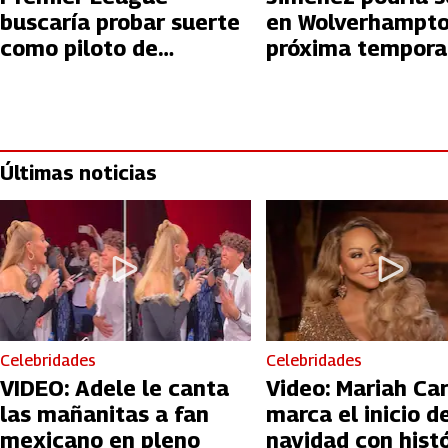
buscaría probar suerte
en Wolverhampto
como piloto de
próxima tempor
Fórmula 1
Últimas noticias
Celebridades
Celebridades
VIDEO: Adele le canta
Video: Mariah Ca
las mañanitas a fan
marca el inicio de
mexicano en pleno
navidad con hist