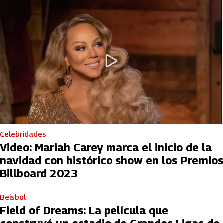
Celebridades
Video: Mariah Carey marca el inicio de la
navidad con histórico show en los Premios
Billboard 2023
Beisbol
Field of Dreams: La película que
construyó un estadio de Grandes Ligas de