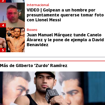
3
Internacional
VIDEO | Golpean a un hombre por
presuntamente quererse tomar foto
con Lionel Messi
4
Boxeo
Juan Manuel Márquez tunde Canelo
Álvarez y le pone de ejemplo a David
Benavidez
5
Más de Gilberto 'Zurdo' Ramírez