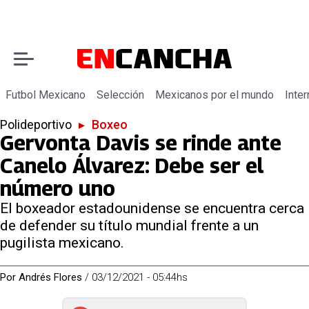
Futbol Mexicano
Selección
Mexicanos por el mundo
Inter
Polideportivo
▸
Boxeo
Gervonta Davis se rinde ante
Canelo Álvarez: Debe ser el
número uno
El boxeador estadounidense se encuentra cerca
de defender su título mundial frente a un
pugilista mexicano.
Por
Andrés Flores
/
03/12/2021 - 05:44hs