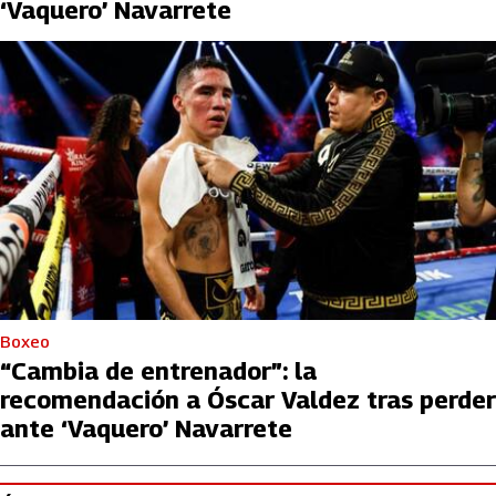
‘Vaquero’ Navarrete
Boxeo
“Cambia de entrenador”: la
recomendación a Óscar Valdez tras perder
ante ‘Vaquero’ Navarrete