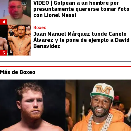
VIDEO | Golpean a un hombre por
presuntamente quererse tomar foto
con Lionel Messi
4
Boxeo
Juan Manuel Márquez tunde Canelo
Álvarez y le pone de ejemplo a David
Benavidez
5
Más de Boxeo