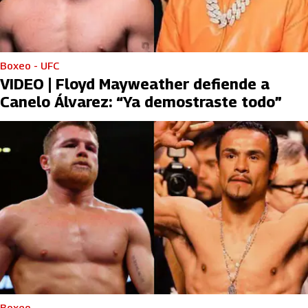
Boxeo - UFC
VIDEO | Floyd Mayweather defiende a
Canelo Álvarez: “Ya demostraste todo”
Boxeo