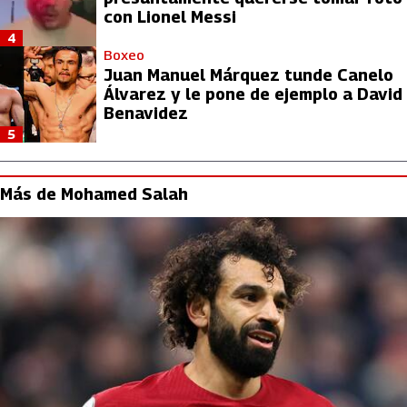
con Lionel Messi
4
Boxeo
Juan Manuel Márquez tunde Canelo
Álvarez y le pone de ejemplo a David
Benavidez
5
Más de Mohamed Salah