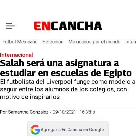
Futbol Mexicano
Selección
Mexicanos por el mundo
Inter
Internacional
Salah será una asignatura a
estudiar en escuelas de Egipto
El futbolista del Liverpool funge como modelo a
seguir entre los alumnos de los colegios, con
motivo de inspirarlos
Por
Samantha Gonzalez
/
29/10/2021 - 16:36hs
Agregar a
En Cancha
en Google
abre en nueva pestaña