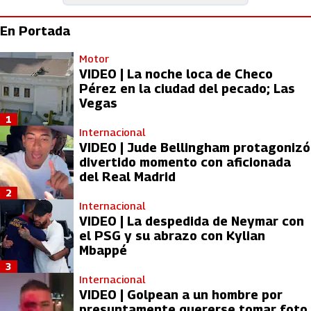
En Portada
Motor
VIDEO | La noche loca de Checo
Pérez en la ciudad del pecado; Las
Vegas
1
Internacional
VIDEO | Jude Bellingham protagonizó
divertido momento con aficionada
del Real Madrid
2
Internacional
VIDEO | La despedida de Neymar con
el PSG y su abrazo con Kylian
Mbappé
3
Internacional
VIDEO | Golpean a un hombre por
presuntamente quererse tomar foto