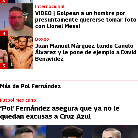
3
Internacional
VIDEO | Golpean a un hombre por
presuntamente quererse tomar foto
con Lionel Messi
4
Boxeo
Juan Manuel Márquez tunde Canelo
Álvarez y le pone de ejemplo a David
Benavidez
5
Más de Pol Fernández
Futbol Mexicano
‘Pol’ Fernández asegura que ya no le
quedan excusas a Cruz Azul