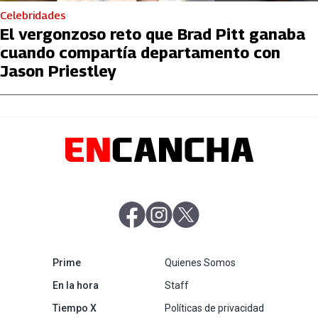
Celebridades
El vergonzoso reto que Brad Pitt ganaba
cuando compartía departamento con
Jason Priestley
abre en nueva pestaña
abre en nueva pestaña
abre en nueva pestaña
abre en nueva pestaña
Prime
Quienes Somos
abre en nueva pestaña
En la hora
Staff
abre en nueva pestaña
Tiempo X
Políticas de privacidad