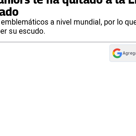
cado
emblemáticos a nivel mundial, por lo que
der su escudo.
Agreg
abre en nue