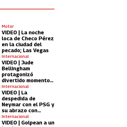
Motor
VIDEO | La noche
loca de Checo Pérez
en la ciudad del
pecado; Las Vegas
Internacional
VIDEO | Jude
Bellingham
protagonizó
divertido momento
con aficionada del
Internacional
Real Madrid
VIDEO | La
despedida de
Neymar con el PSG y
su abrazo con
Kylian Mbappé
Internacional
VIDEO | Golpean a un