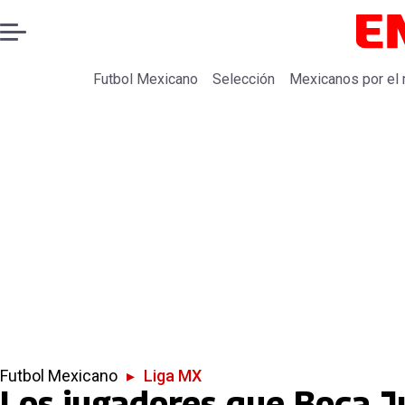
Futbol Mexicano
Selección
Mexicanos por el
Futbol Mexicano
▸
Liga MX
Los jugadores que Boca Ju