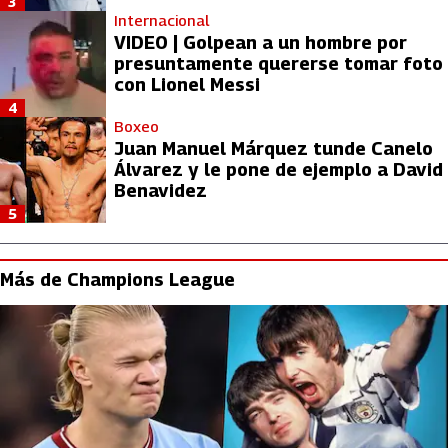
3
Internacional
VIDEO | Golpean a un hombre por
presuntamente quererse tomar foto
con Lionel Messi
4
Boxeo
Juan Manuel Márquez tunde Canelo
Álvarez y le pone de ejemplo a David
Benavidez
5
Más de Champions League