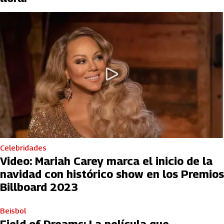
Celebridades
Video: Mariah Carey marca el inicio de la
navidad con histórico show en los Premios
Billboard 2023
Beisbol
Field of Dreams: La película que