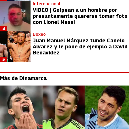
Internacional
VIDEO | Golpean a un hombre por
presuntamente quererse tomar foto
con Lionel Messi
4
Boxeo
Juan Manuel Márquez tunde Canelo
Álvarez y le pone de ejemplo a David
Benavidez
5
Más de Dinamarca