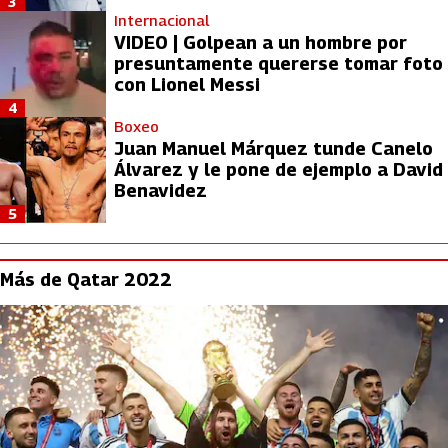
3
Internacional
VIDEO | Golpean a un hombre por
presuntamente quererse tomar foto
con Lionel Messi
4
Boxeo
Juan Manuel Márquez tunde Canelo
Álvarez y le pone de ejemplo a David
Benavidez
5
Más de Qatar 2022