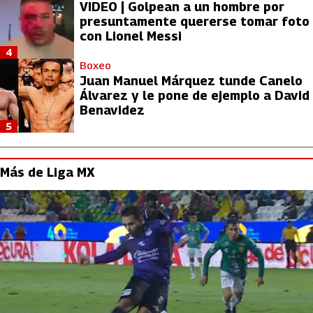
VIDEO | Golpean a un hombre por
presuntamente quererse tomar foto
con Lionel Messi
4
Boxeo
Juan Manuel Márquez tunde Canelo
Álvarez y le pone de ejemplo a David
Benavidez
5
Más de Liga MX