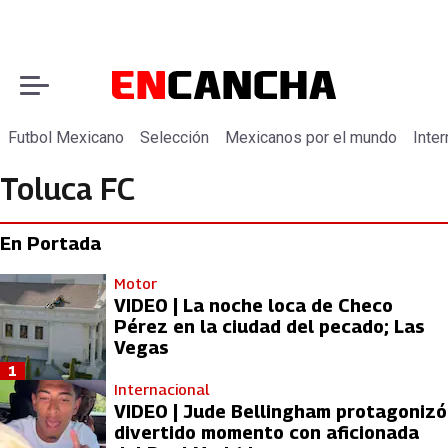
Futbol Mexicano
Selección
Mexicanos por el mundo
Inter
Toluca FC
En Portada
Motor
VIDEO | La noche loca de Checo
Pérez en la ciudad del pecado; Las
Vegas
1
Internacional
VIDEO | Jude Bellingham protagonizó
divertido momento con aficionada