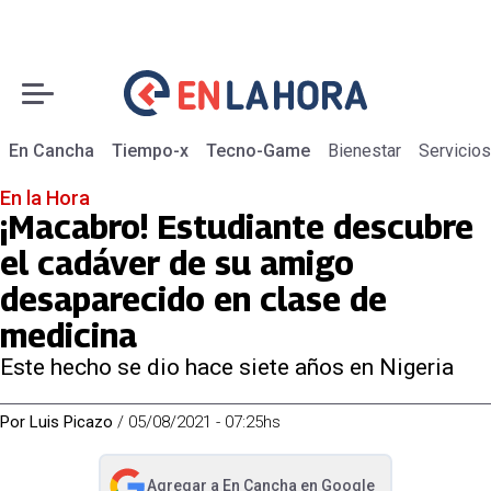
En Cancha
Tiempo-x
Tecno-Game
Bienestar
Servicios
En la Hora
¡Macabro! Estudiante descubre
el cadáver de su amigo
desaparecido en clase de
medicina
Este hecho se dio hace siete años en Nigeria
Por
Luis Picazo
/
05/08/2021 - 07:25hs
Agregar a
En Cancha
en Google