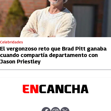
Celebridades
El vergonzoso reto que Brad Pitt ganaba
cuando compartía departamento con
Jason Priestley
abre en nueva pestaña
abre en nueva pestaña
abre en nueva pestaña