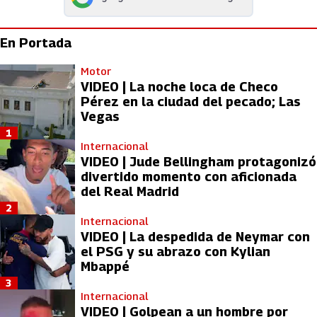
abre en nueva pestaña
En Portada
Motor
VIDEO | La noche loca de Checo
Pérez en la ciudad del pecado; Las
Vegas
1
Internacional
VIDEO | Jude Bellingham protagonizó
divertido momento con aficionada
del Real Madrid
2
Internacional
VIDEO | La despedida de Neymar con
el PSG y su abrazo con Kylian
Mbappé
3
Internacional
VIDEO | Golpean a un hombre por