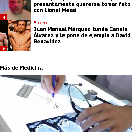
presuntamente quererse tomar foto
con Lionel Messi
4
Boxeo
Juan Manuel Márquez tunde Canelo
Álvarez y le pone de ejemplo a David
Benavidez
5
Más de Medicina