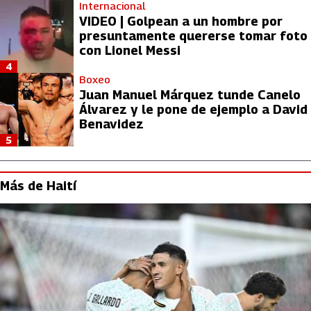
Internacional
VIDEO | Golpean a un hombre por
presuntamente quererse tomar foto
con Lionel Messi
4
Boxeo
Juan Manuel Márquez tunde Canelo
Álvarez y le pone de ejemplo a David
Benavidez
5
Más de Haití