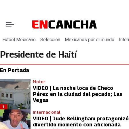
Futbol Mexicano
Selección
Mexicanos por el mundo
Inter
Presidente de Haití
En Portada
Motor
VIDEO | La noche loca de Checo
Pérez en la ciudad del pecado; Las
Vegas
1
Internacional
VIDEO | Jude Bellingham protagonizó
divertido momento con aficionada