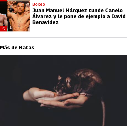
Boxeo
Juan Manuel Márquez tunde Canelo
Álvarez y le pone de ejemplo a David
Benavidez
5
Más de Ratas