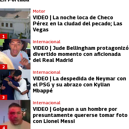
Motor
VIDEO | La noche loca de Checo
Pérez en la ciudad del pecado; Las
Vegas
1
Internacional
VIDEO | Jude Bellingham protagonizó
divertido momento con aficionada
del Real Madrid
2
Internacional
VIDEO | La despedida de Neymar con
el PSG y su abrazo con Kylian
Mbappé
3
Internacional
VIDEO | Golpean a un hombre por
presuntamente quererse tomar foto
con Lionel Messi
4