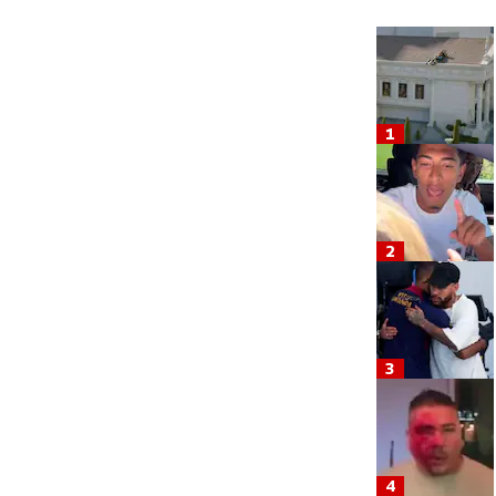
1
2
3
4