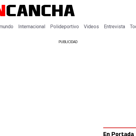
 mundo
Internacional
Polideportivo
Videos
Entrevista
To
PUBLICIDAD
En Portada