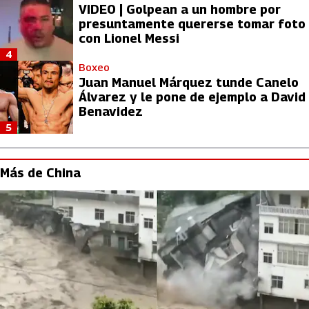
VIDEO | Golpean a un hombre por
presuntamente quererse tomar foto
con Lionel Messi
4
Boxeo
Juan Manuel Márquez tunde Canelo
Álvarez y le pone de ejemplo a David
Benavidez
5
Más de China