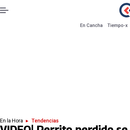
En Cancha
Tiempo-x
En la Hora
▸
Tendencias
VIDEO| Perrito perdido se 