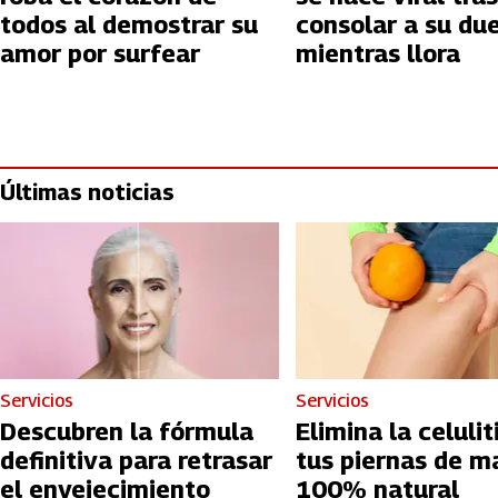
todos al demostrar su
consolar a su du
amor por surfear
mientras llora
Últimas noticias
Servicios
Servicios
Descubren la fórmula
Elimina la celulit
definitiva para retrasar
tus piernas de m
el envejecimiento
100% natural