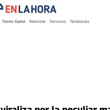
Tecno-Game
Bienestar
Servicios
Tendencias
viraliza por la peculiar m