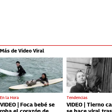
Más de Video Viral
En la Hora
Tendencias
VIDEO | Foca bebé se
VIDEO | Tierno ca
roba el corazón de
se hace viral tras